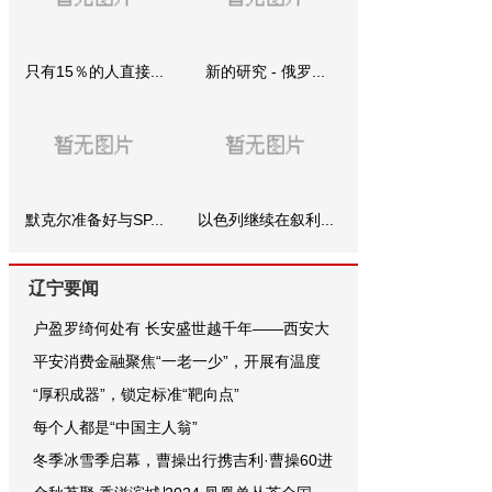
只有15％的人直接...
新的研究 - 俄罗...
默克尔准备好与SP...
以色列继续在叙利...
辽宁要闻
户盈罗绮何处有 长安盛世越千年——西安大
平安消费金融聚焦“一老一少”，开展有温度
“厚积成器”，锁定标准“靶向点”
每个人都是“中国主人翁”
冬季冰雪季启幕，曹操出行携吉利·曹操60进