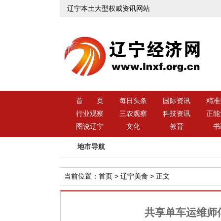
辽宁本土大型权威资讯网站
首 页
每日头条
国际资讯
精准
行业观察
三农观察
科技资讯
正能
图说辽宁
文化
教育
书
地市导航
当前位置：
首页
>
辽宁美食
> 正文
共享单车运维师