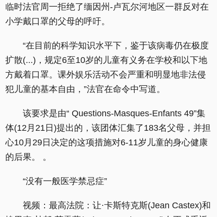
临时法官周一拒绝了缅因州-卢瓦尔河地区一群反对在
小学戴口罩的父母的呼吁。
“在目前的科学知识水平下，鉴于该病毒仍在极度
扩散(...)，规定6至10岁的儿童有义务在学校和以下地
方戴着口罩。课外娱乐活动不会严重和明显地非法侵
犯儿童的基本自由，”法官在命令中写道。
该要求是由“ Questions-Masques-Enfants 49”集
体(12月21日)提出的，该团体汇集了183名父母，并担
心10月29日决定的这项措施对6-11岁儿童的身心健康
的后果。 。
“没有一般医学禁忌症”
视频：最高法院：让·卡斯特克斯(Jean Castex)和